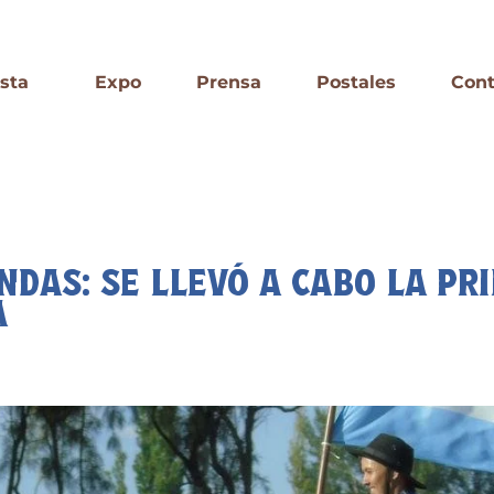
esta
Expo
Prensa
Postales
Cont
NDAS: SE LLEVÓ A CABO LA P
A