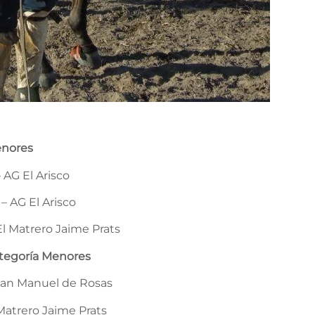
enores
 AG El Arisco
 – AG El Arisco
El Matrero Jaime Prats
ategoría Menores
Juan Manuel de Rosas
 Matrero Jaime Prats