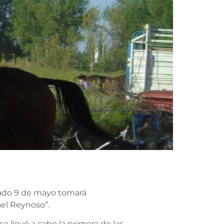
ábado 9 de mayo tomará
el Reynoso”.
 llevó a cabo la primera de las