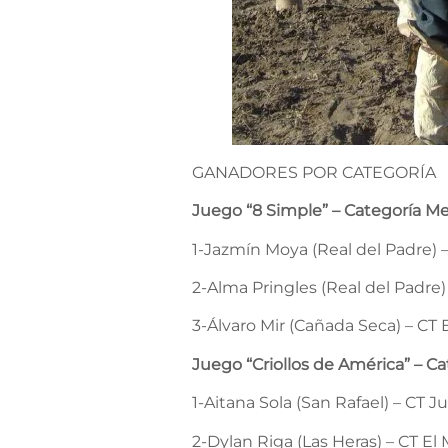
GANADORES POR CATEGORÍA
Juego “8 Simple” – Categoría M
1-Jazmín Moya (Real del Padre) –
2-Alma Pringles (Real del Padre)
3-Álvaro Mir (Cañada Seca) – CT 
Juego “Criollos de América” – C
1-Aitana Sola (San Rafael) – CT 
2-Dylan Riga (Las Heras) – CT El