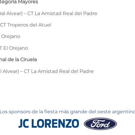
ategoría Mayores
al Alvear) – CT La Amistad Real del Padre
 CT Troperos del Atuel
l Orejano
T El Orejano
al de la Ciruela
 Alvear) – CT La Amistad Real del Padre
Los sponsors de la fiesta más grande del oeste argentin