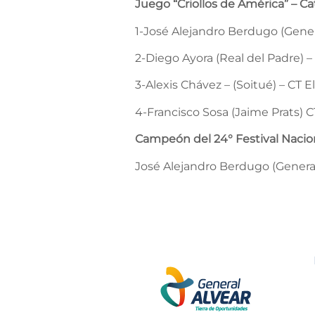
Juego “Criollos de América” – C
1-José Alejandro Berdugo (Gener
2-Diego Ayora (Real del Padre) –
3-Alexis Chávez – (Soitué) – CT E
4-Francisco Sosa (Jaime Prats) C
Campeón del 24° Festival Nacion
José Alejandro Berdugo (General