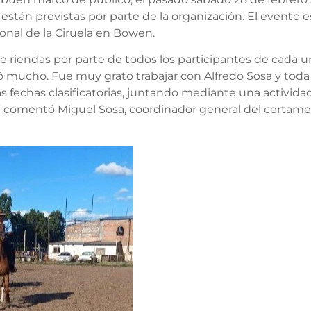
e están previstas por parte de la organización. El evento
ional de la Ciruela en Bowen.
riendas por parte de todos los participantes de cada un
utó mucho. Fue muy grato trabajar con Alfredo Sosa y toda 
 fechas clasificatorias, juntando mediante una actividad
comentó Miguel Sosa, coordinador general del certamen 