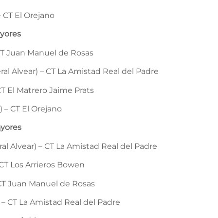
– CT El Orejano
ayores
 CT Juan Manuel de Rosas
al Alvear) – CT La Amistad Real del Padre
T El Matrero Jaime Prats
) – CT El Orejano
ayores
al Alvear) – CT La Amistad Real del Padre
 CT Los Arrieros Bowen
 CT Juan Manuel de Rosas
 – CT La Amistad Real del Padre