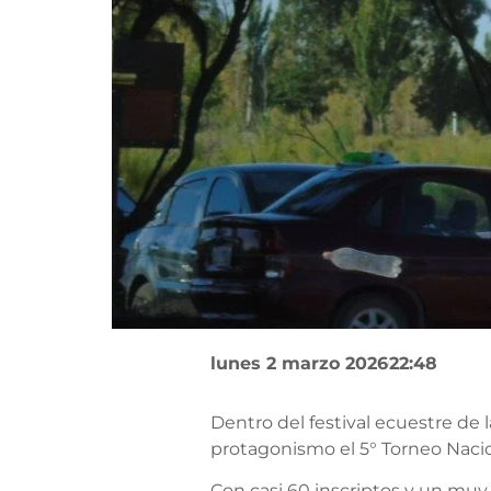
lunes 2 marzo 2026
22:48
Dentro del festival ecuestre de 
protagonismo el 5° Torneo Naci
Con casi 60 inscriptos y un muy 