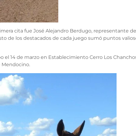
mera cita fue José Alejandro Berdugo, representante del
sto de los destacados de cada juego sumó puntos valiosos 
bo el 14 de marzo en Establecimiento Cerro Los Chanchos 
ro Mendocino.