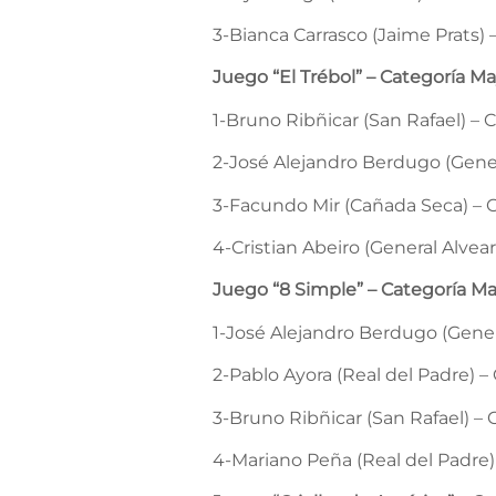
3-Bianca Carrasco (Jaime Prats) 
Juego “El Trébol” – Categoría M
1-Bruno Ribñicar (San Rafael) –
2-José Alejandro Berdugo (Gener
3-Facundo Mir (Cañada Seca) – C
4-Cristian Abeiro (General Alvear
Juego “8 Simple” – Categoría M
1-José Alejandro Berdugo (Gener
2-Pablo Ayora (Real del Padre) –
3-Bruno Ribñicar (San Rafael) –
4-Mariano Peña (Real del Padre)