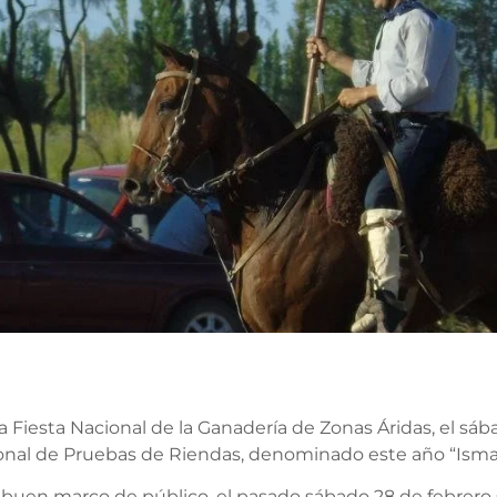
la Fiesta Nacional de la Ganadería de Zonas Áridas, el s
onal de Pruebas de Riendas, denominado este año “Isma
buen marco de público, el pasado sábado 28 de febrero se