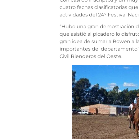
cuatro fechas clasificatorias qu
actividades del 24° Festival Nac
“Hubo una gran demostración de 
que asistió al picadero lo disfr
gran idea de sumar a Bowen a las
importantes del departamento” 
Civil Rienderos del Oeste.