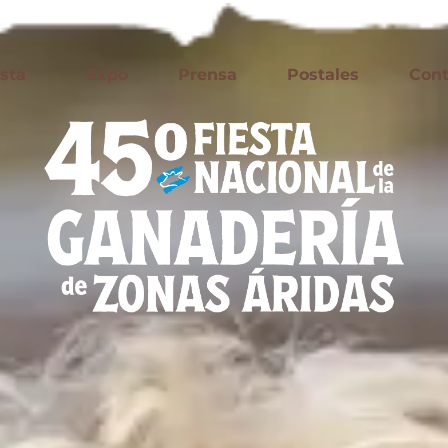
esta
Expo
Prensa
Postales
Cont