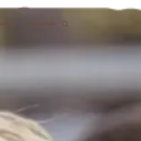
acto
Hospedaje