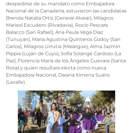
despedirse de su mandato como Embajadora
Nacional de la Ganadería, estuvieron las candidatas
Brenda Natalia Ortiz (General Alvear), Milagros
Marisol Escudero (Rivadavia), Rocío Pescara
Balacco (San Rafael), Ana Paula Vega Díaz
(Tunuyán), María Agustina Quinteros Godoy (San
Carlos), Milagros Urrutia (Malargüe), Alma Jazmín
Pippia (Luján de Cuyo), Sofía Solange Cardoso (La
Paz), Florencia María de los Ángeles Guevara (Santa
Rosa) y quien resultara electa como nueva
Embajadora Nacional, Daiana Ximena Suans
(Lavalle).