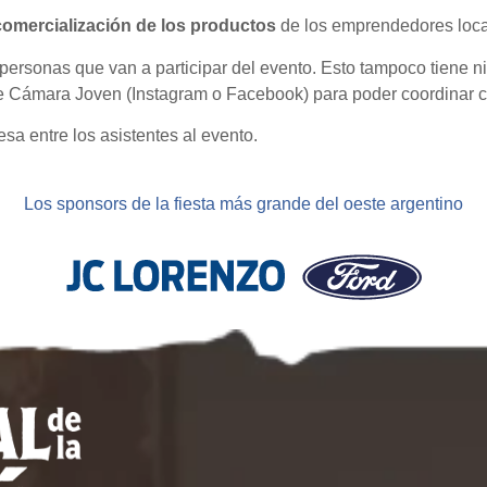
omercialización de los productos
de los emprendedores loca
personas que van a participar del evento. Esto tampoco tiene ni
e Cámara Joven (Instagram o Facebook) para poder coordinar con
a entre los asistentes al evento.
Los sponsors de la fiesta más grande del oeste argentino