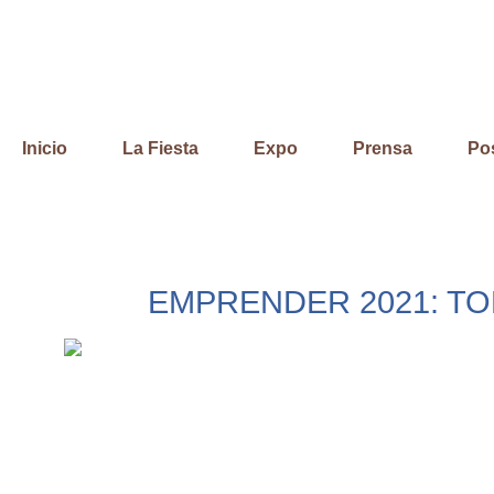
Ir
al
contenido
Inicio
La Fiesta
Expo
Prensa
Po
EMPRENDER 2021: TO