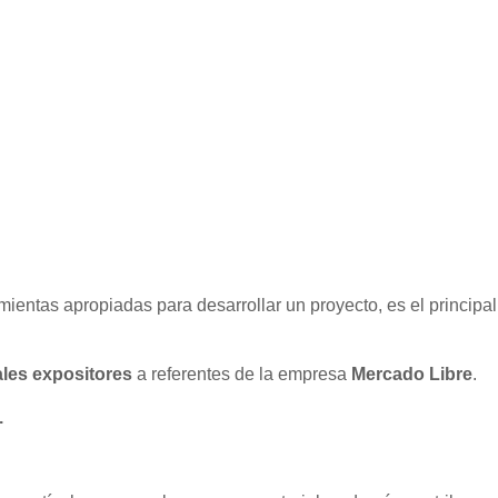
entas apropiadas para desarrollar un proyecto, es el principal
ales
expositores
a referentes de la empresa
Mercado Libre
.
.