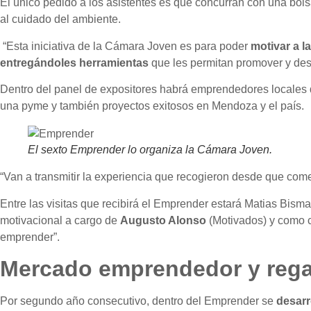
El único pedido a los asistentes es que concurran con una bol
al cuidado del ambiente.
“Esta iniciativa de la Cámara Joven es para poder
motivar a l
entregándoles herramientas
que les permitan promover y desa
Dentro del panel de expositores habrá emprendedores locales 
una pyme y también proyectos exitosos en Mendoza y el país.
El sexto Emprender lo organiza la Cámara Joven.
“Van a transmitir la experiencia que recogieron desde que come
Entre las visitas que recibirá el Emprender estará Matias Bism
motivacional a cargo de
Augusto Alonso
(Motivados) y como c
emprender”.
Mercado emprendedor y rega
Por segundo año consecutivo, dentro del Emprender se
desarr