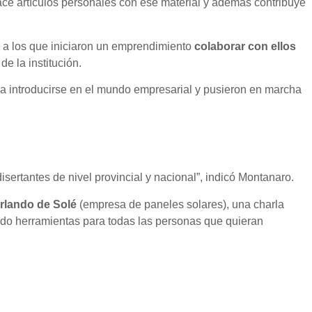
ace artículos personales con ese material y además contribuye
 a los que iniciaron un emprendimiento
colaborar con ellos
e la institución.
a introducirse en el mundo empresarial y pusieron en marcha
ertantes de nivel provincial y nacional”, indicó Montanaro.
orlando de Solé
(empresa de paneles solares), una charla
do herramientas para todas las personas que quieran