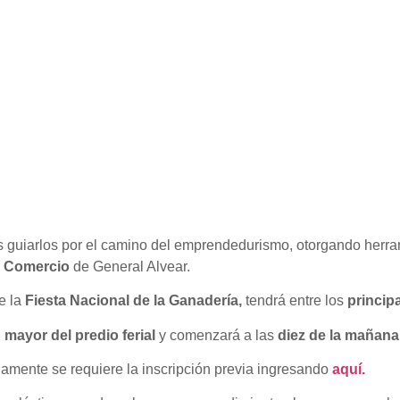
 guiarlos por el camino del emprendedurismo, otorgando herrami
 Comercio
de General Alvear.
e la
Fiesta Nacional de la Ganadería,
tendrá entre los
princip
 mayor del predio ferial
y comenzará a las
diez de la mañana
lamente se requiere la inscripción previa ingresando
aquí.