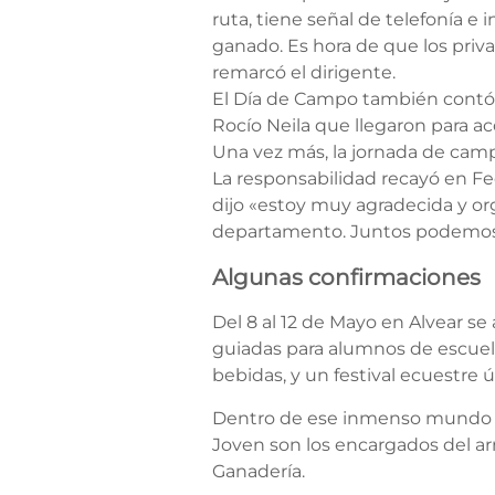
ruta, tiene señal de telefonía e 
ganado. Es hora de que los pri
remarcó el dirigente.
El Día de Campo también contó co
Rocío Neila que llegaron para a
Una vez más, la jornada de camp
La responsabilidad recayó en Fed
dijo «estoy muy agradecida y org
departamento. Juntos podemos 
Algunas confirmaciones
Del 8 al 12 de Mayo en Alvear se a
guiadas para alumnos de escuelas
bebidas, y un festival ecuestre ú
Dentro de ese inmenso mundo de 
Joven son los encargados del ar
Ganadería.