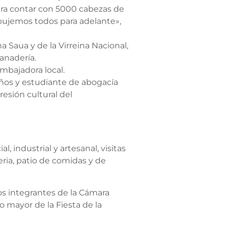
 para contar con 5000 cabezas de
pujemos todos para adelante»,
 Saua y de la Virreina Nacional,
anadería.
mbajadora local.
 años y estudiante de abogacía
esión cultural del
, industrial y artesanal, visitas
ria, patio de comidas y de
os integrantes de la Cámara
 mayor de la Fiesta de la