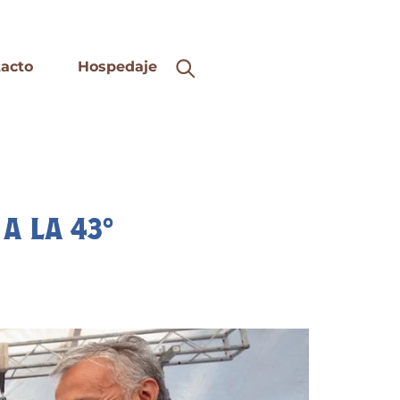
acto
Hospedaje
 A LA 43°