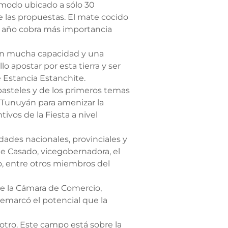
ómodo ubicado a sólo 30
 las propuestas. El mate cocido
ada año cobra más importancia
con mucha capacidad y una
o apostar por esta tierra y ser
e Estancia Estanchite.
asteles y de los primeros temas
 Tunuyán para amenizar la
tivos de la Fiesta a nivel
idades nacionales, provinciales y
be Casado, vicegobernadora, el
o, entre otros miembros del
de la Cámara de Comercio,
 remarcó el potencial que la
 otro. Este campo está sobre la