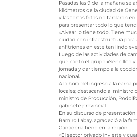
Pasadas las 9 de la mañana se a
kilómetros de la ciudad de Gene
y las tortas fritas no tardaron 
para presentar todo lo que tendr
«Alvear lo tiene todo. Tiene mu
ciudad con infraestructura para 
anfitriones en este tan lindo ev
Luego de las actividades de ca
que cantó el grupo «Sencillito 
jornada y dar tiempo a la cocción 
nacional.
A la hora del ingreso a la carpa 
locales; destacando al ministro 
ministro de Producción, Rodolfo
gabinete provincial.
En su discurso de presentación d
Ramiro Labay, agradeció a la fami
Ganadería tiene en la región.
«El sector privado invierte y cu