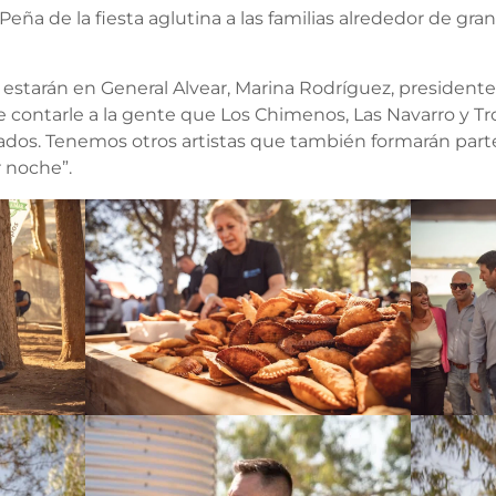
Peña de la fiesta aglutina a las familias alrededor de gr
o estarán en General Alvear, Marina Rodríguez, president
 contarle a la gente que Los Chimenos, Las Navarro y Tr
ados. Tenemos otros artistas que también formarán parte
 noche”.