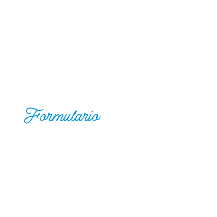
Formulario
ACREDITACIONES PRENSA